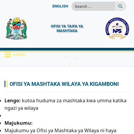
ENGLISH
OFISI YA TAIFA YA
MASHTAKA
MENU
HOME
OFISI
OFISI ZA WILAYA
KIGAMBONI
OFISI YA MASHTAKA WILAYA YA KIGAMBONI
Lengo:
kutoa huduma za mashtaka kwa umma katika
ngazi ya wilaya
Majukumu:
Majukumu ya Ofisi ya Mashtaka ya Wilaya ni haya