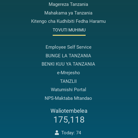
Magereza Tanzania
Mahakama ya Tanzania
Kitengo cha Kudhibiti Fedha Haramu
TOVUTI MUHIMU
Employee Self Service
BUNGE LA TANZANIA
BENKI KUU YA TANZANIA
e-Mrejesho
TANZLII
Watumishi Portal
NPS-Maktaba Mtandao
Waliotembelea
175,118
Today: 74