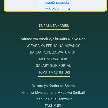
dpp@nps.go.tz
+255 26 2963634
KURASA ZA KARIBU
Mfumo wa Vibali vya kusafiri Nje ya Nchi
WIZARA YA FEDHA NA MIPANGO
BARUA PEPE ZA WATUMISHI
MFUMO WA CMIS
SALARY SLIP PORTAL
TOVUTI MASHUHURI
Wizara ya Katiba na Sheria
Ofisi ya Mwanasheria Mkuu wa Serikali
Jeshi la Polisi Tanzania
TAKUKURU