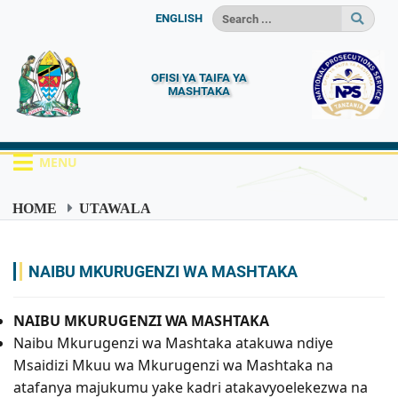
ENGLISH
OFISI YA TAIFA YA
MASHTAKA
MENU
HOME
UTAWALA
NAIBU MKURUGENZI WA MASHTAKA
NAIBU MKURUGENZI WA MASHTAKA
NAIBU MKURUGENZI WA MASHTAKA
Naibu Mkurugenzi wa Mashtaka atakuwa ndiye
Msaidizi Mkuu wa Mkurugenzi wa Mashtaka na
atafanya majukumu yake kadri atakavyoelekezwa na