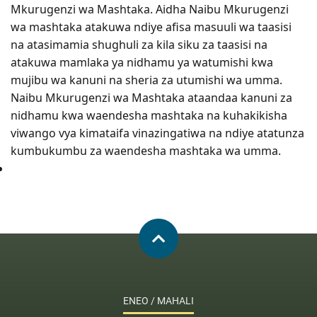
Mkurugenzi wa Mashtaka. Aidha Naibu Mkurugenzi
wa mashtaka atakuwa ndiye afisa masuuli wa taasisi
na atasimamia shughuli za kila siku za taasisi na
atakuwa mamlaka ya nidhamu ya watumishi kwa
mujibu wa kanuni na sheria za utumishi wa umma.
Naibu Mkurugenzi wa Mashtaka ataandaa kanuni za
nidhamu kwa waendesha mashtaka na kuhakikisha
viwango vya kimataifa vinazingatiwa na ndiye atatunza
kumbukumbu za waendesha mashtaka wa umma.
ENEO / MAHALI