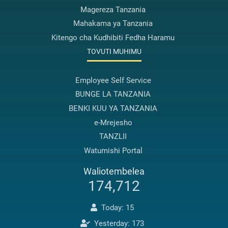
Magereza Tanzania
Mahakama ya Tanzania
Kitengo cha Kudhibiti Fedha Haramu
TOVUTI MUHIMU
Employee Self Service
BUNGE LA TANZANIA
BENKI KUU YA TANZANIA
e-Mrejesho
TANZLII
Watumishi Portal
Waliotembelea
174,712
Today: 15
Yesterday: 173