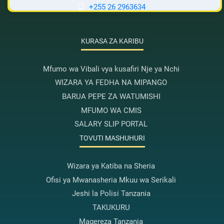
+255 26 2963634
KURASA ZA KARIBU
Mfumo wa Vibali vya kusafiri Nje ya Nchi
WIZARA YA FEDHA NA MIPANGO
BARUA PEPE ZA WATUMISHI
MFUMO WA CMIS
SALARY SLIP PORTAL
TOVUTI MASHUHURI
Wizara ya Katiba na Sheria
Ofisi ya Mwanasheria Mkuu wa Serikali
Jeshi la Polisi Tanzania
TAKUKURU
Magereza Tanzania