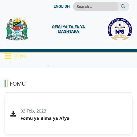
ENGLISH
OFISI YA TAIFA YA
MASHTAKA
MENU
HOME
MACHAPISHO
FOMU
FOMU
03 Feb, 2023
Fomu ya Bima ya Afya