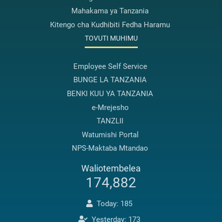
Mahakama ya Tanzania
Kitengo cha Kudhibiti Fedha Haramu
TOVUTI MUHIMU
Employee Self Service
BUNGE LA TANZANIA
BENKI KUU YA TANZANIA
e-Mrejesho
TANZLII
Watumishi Portal
NPS-Maktaba Mtandao
Waliotembelea
174,882
Today: 185
Yesterday: 173