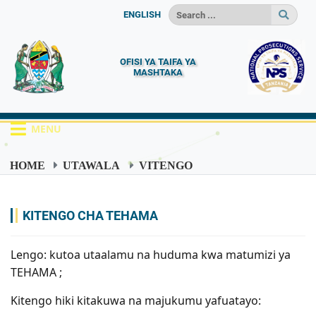
ENGLISH
OFISI YA TAIFA YA
MASHTAKA
MENU
HOME
UTAWALA
VITENGO
KITENGO CHA TEHAMA
KITENGO CHA TEHAMA
Lengo: kutoa utaalamu na huduma kwa matumizi ya
TEHAMA ;
Kitengo hiki kitakuwa na majukumu yafuatayo: