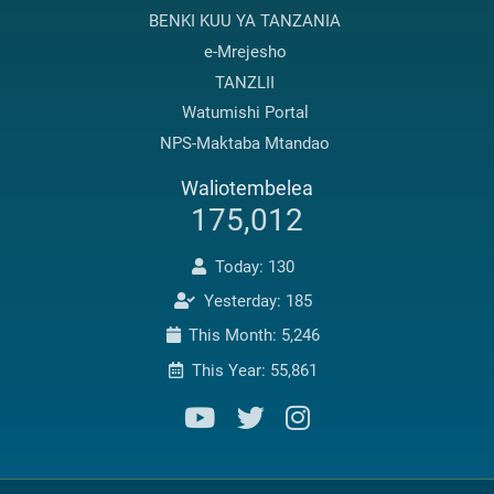
BENKI KUU YA TANZANIA
e-Mrejesho
TANZLII
Watumishi Portal
NPS-Maktaba Mtandao
Waliotembelea
175,012
Today: 130
Yesterday: 185
This Month: 5,246
This Year: 55,861