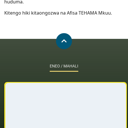
huduma.
Kitengo hiki kitaongozwa na Afisa TEHAMA Mkuu.
ENEO / MAHALI