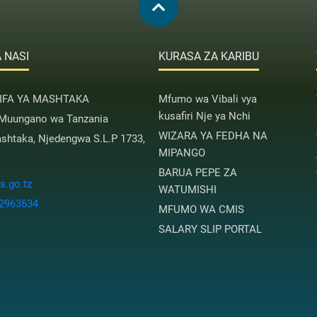
 NASI
KURASA ZA KARIBU
AIFA YA MASHTAKA
Mfumo wa Vibali vya
kusafiri Nje ya Nchi
 Muungano wa Tanzania
WIZARA YA FEDHA NA
htaka, Njedengwa S.L.P 1733,
MIPANGO
BARUA PEPE ZA
.go.tz
WATUMISHI
 2963634
MFUMO WA CMIS
SALARY SLIP PORTAL