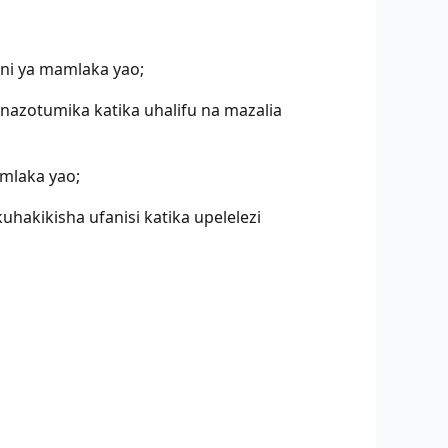
ni ya mamlaka yao;
inazotumika katika uhalifu na mazalia
amlaka yao;
uhakikisha ufanisi katika upelelezi