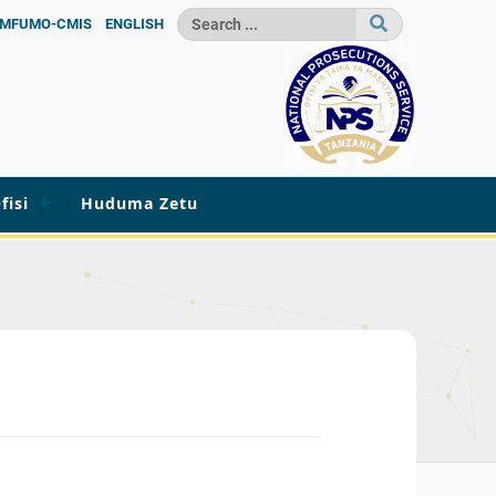
MFUMO-CMIS
ENGLISH
fisi
Huduma Zetu