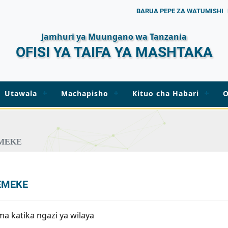
BARUA PEPE ZA WATUMISHI
Jamhuri ya Muungano wa Tanzania
OFISI YA TAIFA YA MASHTAKA
Utawala
Machapisho
Kituo cha Habari
O
MEKE
EMEKE
 katika ngazi ya wilaya