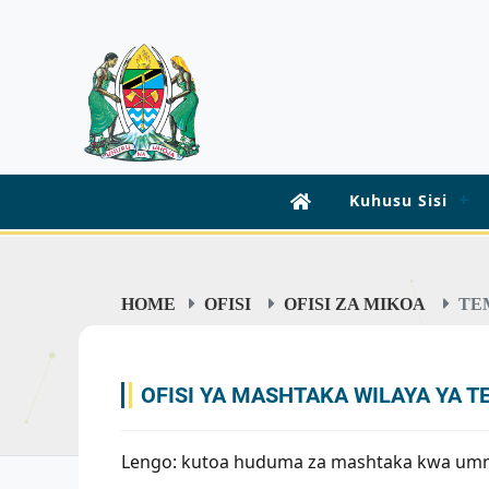
Kuhusu Sisi
HOME
OFISI
OFISI ZA MIKOA
TE
OFISI YA MASHTAKA WILAYA YA T
Lengo: kutoa huduma za mashtaka kwa umma