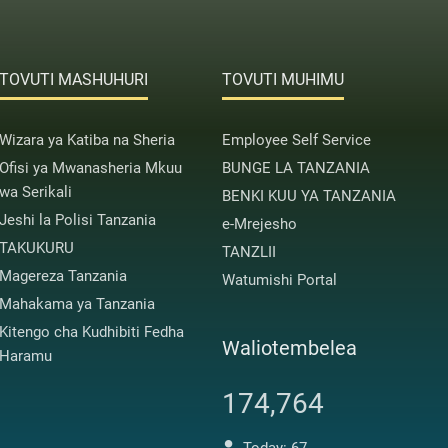
TOVUTI MASHUHURI
TOVUTI MUHIMU
Wizara ya Katiba na Sheria
Employee Self Service
Ofisi ya Mwanasheria Mkuu
BUNGE LA TANZANIA
wa Serikali
BENKI KUU YA TANZANIA
Jeshi la Polisi Tanzania
e-Mrejesho
TAKUKURU
TANZLII
Magereza Tanzania
Watumishi Portal
Mahakama ya Tanzania
Kitengo cha Kudhibiti Fedha
Waliotembelea
Haramu
174,764