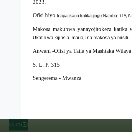
2023.
Ofisi hiyo
Inapatikana katika jingo Namba
119, Buk
Makosa makubwa yanayojitokeza katika 
Ukatili wa kijinsia, mauaji na makosa ya misitu
Anwani -Ofisi ya Taifa ya Mashtaka Wilay
S. L. P. 315
Sengerema - Mwanza
youtube