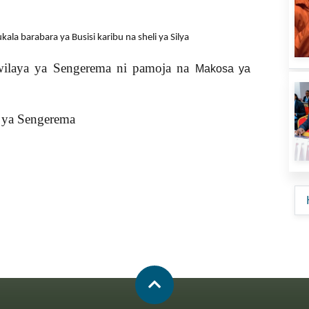
ala barabara ya Busisi karibu na sheli ya Silya
wilaya ya Sengerema ni pamoja na
Makosa ya
a ya Sengerema