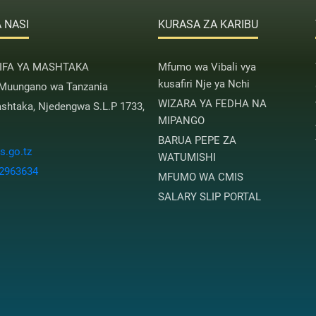
 NASI
KURASA ZA KARIBU
AIFA YA MASHTAKA
Mfumo wa Vibali vya
kusafiri Nje ya Nchi
 Muungano wa Tanzania
WIZARA YA FEDHA NA
htaka, Njedengwa S.L.P 1733,
MIPANGO
BARUA PEPE ZA
.go.tz
WATUMISHI
 2963634
MFUMO WA CMIS
SALARY SLIP PORTAL