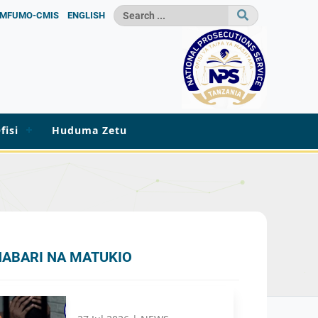
MFUMO-CMIS
ENGLISH
fisi
Huduma Zetu
HABARI NA MATUKIO