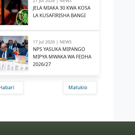
27 Jul 2026 |
NEWS
JELA MIAKA 30 KWA KOSA
LA KUSAFIRISHA BANGI
17 Jul 2026 |
NEWS
NPS YASUKA MIPANGO
MIPYA MWAKA WA FEDHA
2026/27
Habari
Matukio