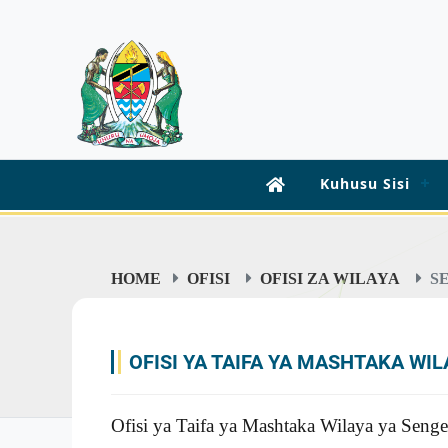
Kuhusu Sisi
HOME
OFISI
OFISI ZA WILAYA
S
OFISI YA TAIFA YA MASHTAKA WI
Ofisi ya Taifa ya Mashtaka Wilaya ya Sen